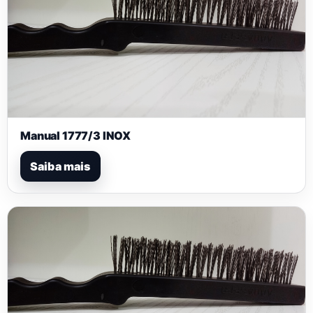
Manual 1777/3 INOX
Saiba mais