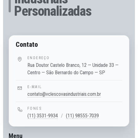
Personalizadas
Contato
ENDEREÇO
Rua Doutor Castelo Branco, 12 — Unidade 33 —
Centro — São Bernardo do Campo — SP
E-MAIL
contato@vclescovasindustriais.com.br
FONES
(11) 3531-9934
/
(11) 98555-7039
Menu