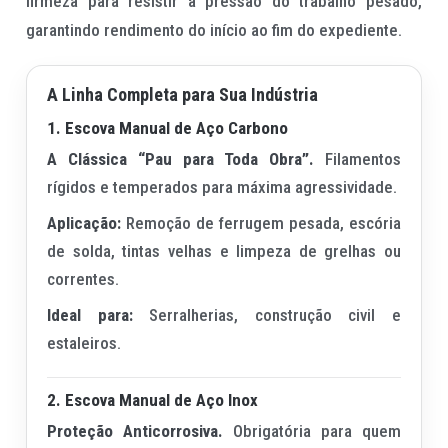
firmeza para resistir à pressão do trabalho pesado,
garantindo rendimento do início ao fim do expediente.
A Linha Completa para Sua Indústria
1. Escova Manual de Aço Carbono
A Clássica “Pau para Toda Obra”.
Filamentos
rígidos e temperados para máxima agressividade.
Aplicação:
Remoção de ferrugem pesada, escória
de solda, tintas velhas e limpeza de grelhas ou
correntes.
Ideal para:
Serralherias, construção civil e
estaleiros.
2. Escova Manual de Aço Inox
Proteção Anticorrosiva.
Obrigatória para quem