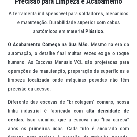
Precisão para Limpeza e Acabamento
A ferramenta indispensável para soldadores, mecânicos
e manutenção. Durabilidade superior com cabos
anatômicos em material
Plástico
.
O Acabamento Começa na Sua Mão.
Mesmo na era da
automação, o detalhe final muitas vezes exige o toque
humano. As Escovas Manuais VCL são projetadas para
operações de manutenção, preparação de superfícies e
limpeza localizada onde máquinas pesadas não têm
precisão ou acesso.
Diferente das escovas de “bricolagem” comuns, nossa
linha industrial é fabricada com
alta densidade de
cerdas
. Isso significa que a escova não “fica careca”
após os primeiros usos. Cada tufo é ancorado com