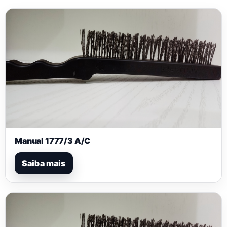
Manual 1777/3 A/C
Saiba mais